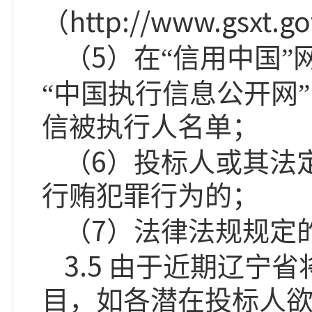
http://www.gsxt.go
（
5
（
）在
“
信用中国
”
“
中国执行信息公开网
”
信被执行人名单；
6
（
）投标人或其法
行贿犯罪行为的；
7
（
）法律法规规定
3.5
由于近期辽宁省
目，如各潜在投标人