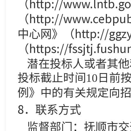
http://www.lntb.go
（
http://www.cebpu
（
http://ggz
中心网》（
https://fssjtj.fushu
（
潜在投标人或者其他
投标截止时间
日前
10
例》中的有关规定向
8
．联
系方式
监督部门：抚顺市交