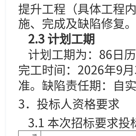
提升工程（具体工程
施、完成及缺陷修复
2.3
计划工期
86
计划工期为：
日历
2026
9
完工时间：
年
月
准。缺陷责任期：自
3
．投标人
资格要求
3.1
本次招标要求投