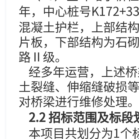
K172+3
年，中心桩号
混凝土护栏，上部结
片板，下部结构为石
路Ⅱ级。
经多年运营，上述桥
土裂缝、伸缩缝破损
对桥梁进行维修处理
2.2
招标范围及标段
1
本项目共划分为
个