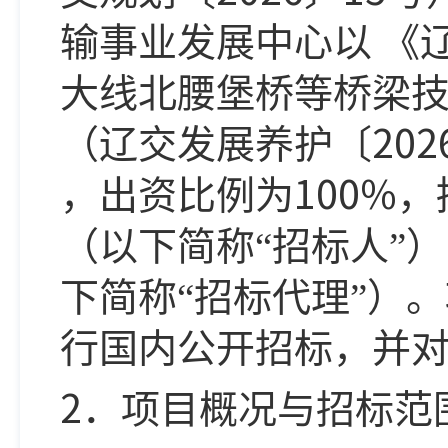
输事业发展中心
以
《
大线北腰堡桥等桥梁
202
（辽交发展养护〔
100%
，出资比例为
，
（以下简称“招标人”
下简称“招标代理”）
行国内公开招标，并
2
．项目概况
与招标范