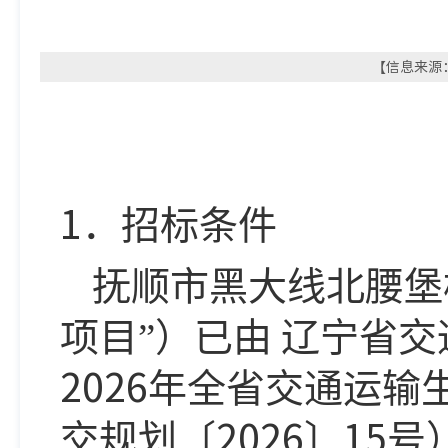
【信息来源：
1
．招标条件
抚顺市黑大线北腰堡
项目”）已由
辽宁省交
2026
年全省交通运输
2026
15
交规划〔
〕
号