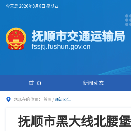
今天是 2026年8月6日 星期四
抚顺市交通运输局
fssjtj.fushun.gov.cn
首页
新闻动态
您现在的位置：
首页
/
通知公告
抚顺市黑大线北腰堡