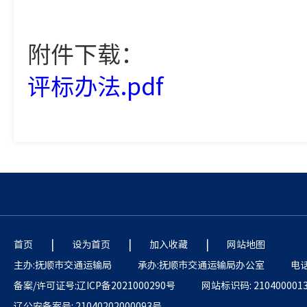
附件下载：
评标办法.pdf
|
|
|
首页
设为首页
加入收藏
网站地图
主办:抚顺市交通运输局
承办:抚顺市交通运输局办公室
电话:
备案/许可证号:辽ICP备2021000290号
网站标识码: 210400001
辽公安备案号: 21040202000093号