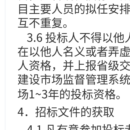
目主要人员的拟任安
互不重复。
3.6
投标人不得以他
在以他人名义或者弄
人资格，并上报省级
建设市场监督管理系
1~3
场
年的投标资格。
4
．招标文件的获取
4.1
凡有意参加投标