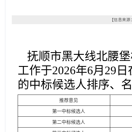
【信息来源：
抚顺市黑大线北腰堡
工作于
2026
年
6
月
29
日
的中标候选人排序、
推荐意见
第一中标候选人
第二中标候选人