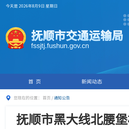
今天是 2026年8月9日 星期日
抚顺市交通运输局
fssjtj.fushun.gov.cn
首页
新闻动态
您现在的位置：
首页
/
通知公告
抚顺市黑大线北腰堡