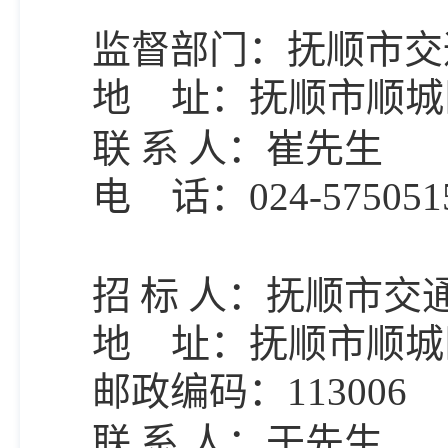
监督部门：抚顺市交
地
址：抚顺市顺城
联
系
人：崔先生
电
话：
024-575051
招
标
人：抚顺市交
地
址：抚顺市顺城
邮政编码：
113006
联
系
人：
于先生