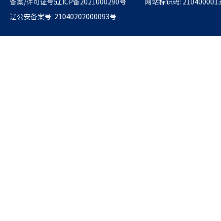
备案/许可证号:辽ICP备2021000290号
网站标识码: 210400001
辽公安备案号: 21040202000093号