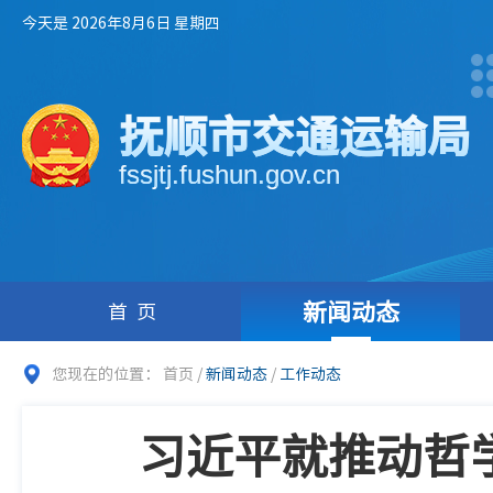
今天是 2026年8月6日 星期四
抚顺市交通运输局
fssjtj.fushun.gov.cn
新闻动态
首页
您现在的位置：
首页
/
新闻动态
/
工作动态
习近平就推动哲