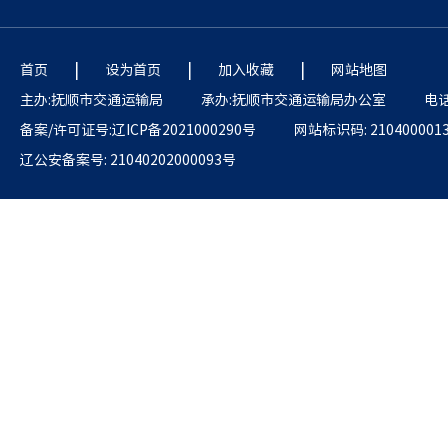
|
|
|
首页
设为首页
加入收藏
网站地图
主办:抚顺市交通运输局
承办:抚顺市交通运输局办公室
电话:
备案/许可证号:辽ICP备2021000290号
网站标识码: 210400001
辽公安备案号: 21040202000093号