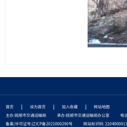
|
|
|
首页
设为首页
加入收藏
网站地图
主办:抚顺市交通运输局
承办:抚顺市交通运输局办公室
电话:
备案/许可证号:辽ICP备2021000290号
网站标识码: 210400001