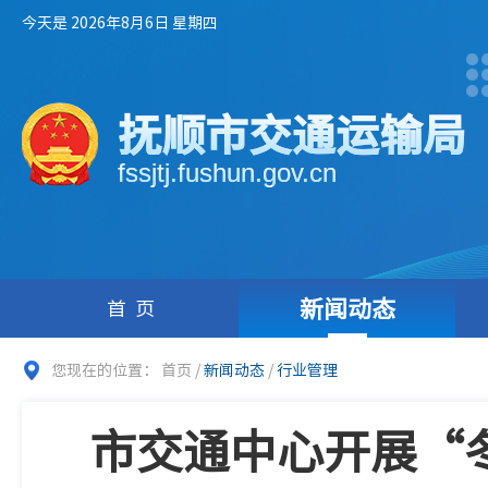
今天是 2026年8月6日 星期四
抚顺市交通运输局
fssjtj.fushun.gov.cn
新闻动态
首页
您现在的位置：
首页
/
新闻动态
/
行业管理
市交通中心开展“