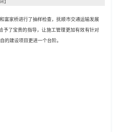
闭
】
线和富家桥进行了抽样检查，抚顺市交通运输发展
给予了宝贵的指导，让施工管理更加有效有针对
自的建设项目更进一个台阶。