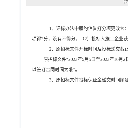
【信
1、
评标办法中履约信誉打分项更改为：
项得2分，没有不得分。（2）投标人施工企业获得
2、
原招标文件开标时间及投标递交截止时间
原招标文件“2023年5月5日至2023年10
以签订合同时间为准”。
3、
原招标文件投标保证金递交时间顺