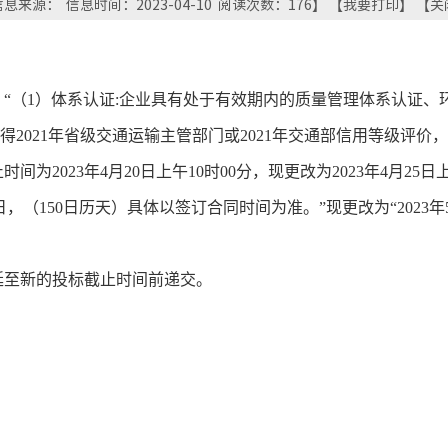
息来源： 信息时间：2023-04-10 阅读次数：
176
】 【
我要打印
】 【
关
“（1）体系认证:企业具有处于有效期内的质量管理体系认证
2021年省级交通运输主管部门或2021年交通部信用等级评价，A
为2023年4月20日上午10时00分，现更改为2023年4月25
月2日，（150日历天）具体以签订合同时间为准。”现更改为“2023年5
延至新的投标截止时间前递交。