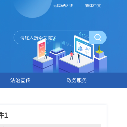
无障碍阅读
繁体中文
法治宣传
政务服务
件1