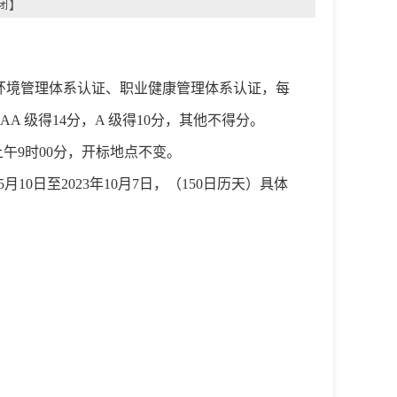
闭
】
、环境管理体系认证、职业健康管理体系认证，每
A 级得14分，A 级得10分，其他不得分。
日上午9时00分，开标地点不变。
月10日至2023年10月7日，（150日历天）具体