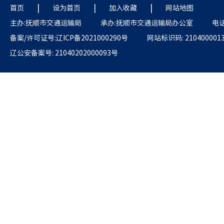
|
|
|
首页
设为首页
加入收藏
网站地图
主办:抚顺市交通运输局
承办:抚顺市交通运输局办公室
电话:
备案/许可证号:辽ICP备2021000290号
网站标识码: 210400001
辽公安备案号: 21040202000093号