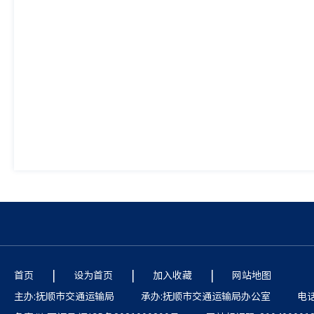
抚顺市交
|
|
|
首页
设为首页
加入收藏
网站地图
主办:抚顺市交通运输局
承办:抚顺市交通运输局办公室
电话: