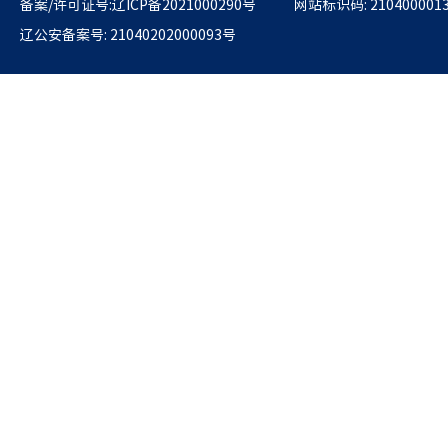
备案/许可证号:辽ICP备2021000290号
网站标识码: 210400001
辽公安备案号: 21040202000093号