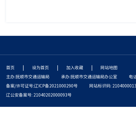
|
|
|
首页
设为首页
加入收藏
网站地图
主办:抚顺市交通运输局
承办:抚顺市交通运输局办公室
电话:
备案/许可证号:辽ICP备2021000290号
网站标识码: 210400001
辽公安备案号: 21040202000093号