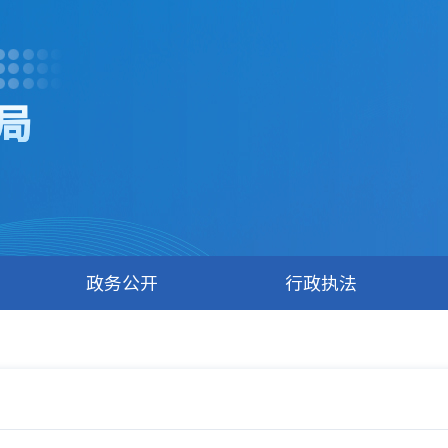
局
政务公开
行政执法