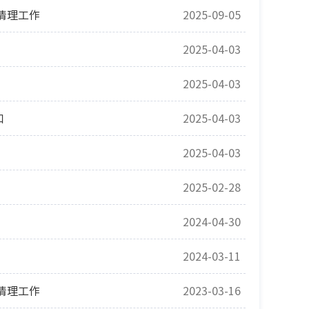
清理工作
2025-09-05
2025-04-03
2025-04-03
知
2025-04-03
2025-04-03
2025-02-28
2024-04-30
2024-03-11
清理工作
2023-03-16