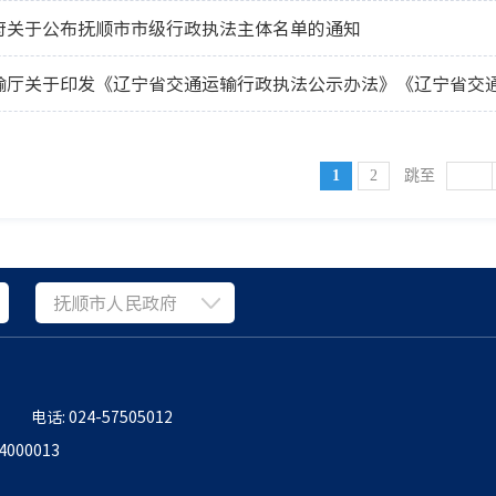
府关于公布抚顺市市级行政执法主体名单的通知
1
2
跳至
抚顺市人民政府
电话: 024-57505012
000013