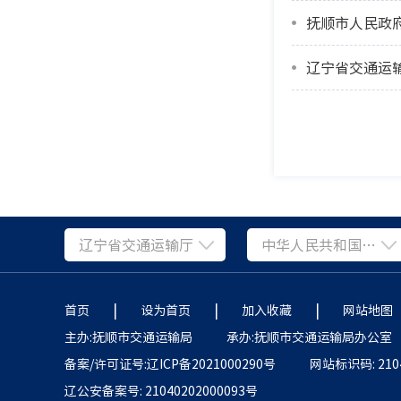
抚顺市人民政
辽宁省交通运输厅
中华人民共和国交通运输部
|
|
|
首页
设为首页
加入收藏
网站地图
主办:抚顺市交通运输局
承办:抚顺市交通运输局办公室
备案/许可证号:辽ICP备2021000290号
网站标识码: 2104
辽公安备案号: 21040202000093号