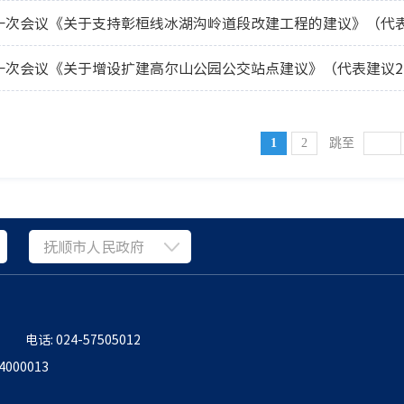
一次会议《关于支持彰桓线冰湖沟岭道段改建工程的建议》（代表
一次会议《关于增设扩建高尔山公园公交站点建议》（代表建议2
1
2
跳至
抚顺市人民政府
电话: 024-57505012
000013