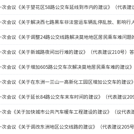
一次会议《关于望花区58路公交车延线到市内的建议》（代表建议
一次会议《关于新城路夜间出行难的建议》（代表建议210号）
次会议《关于增加605路公交车次解决莫地居民乘车难的建议》
一次会议《关于在东洲—兰山—高新化工园区增加公交车的建议》
一次会议《关于延长84路公交车末车时间的建议》（代表建议20
一次会《关于加快城市公共汽车暖车工程建设的建议》（议代表建
一次会议《关于调改东洲地区公交线路的建议》（代表建议205