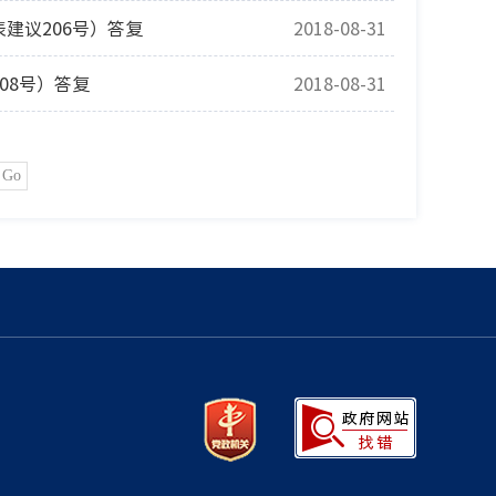
建议206号）答复
2018-08-31
08号）答复
2018-08-31
Go