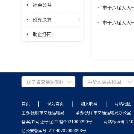
社会公益
市十六届人大
预算决算
市十六届人大
助企纾困
辽宁省交通运输厅
中华人民共和国交通运输部
|
|
|
首页
设为首页
加入收藏
网站地图
主办:抚顺市交通运输局
承办:抚顺市交通运输局办公室
备案/许可证号:辽ICP备2021000290号
网站标识码: 2104
辽公安备案号: 21040202000093号