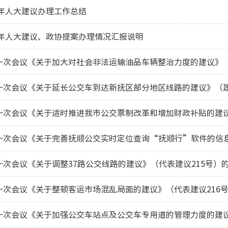
8年人大建议办理工作总结
8年人大建议、政协提案办理情况汇报说明
一次会议《关于加大对社会非法运输油品车辆整治力度的建议》（
一次会议《关于延长公交车到达新抚区部分地区线路的建议》（建
一次会议《关于适时推进我市公交票制改革和增加财政补贴的建议
次会议《关于调整37路公交线路的建议》（代表建议215号）
一次会议《关于整顿客运市场混乱局面的建议》（代表建议216
一次会议《关于加强公交车站点及公交车专用道的管理力度的建议