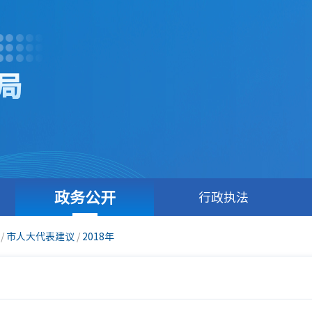
局
政务公开
行政执法
/
市人大代表建议
/
2018年