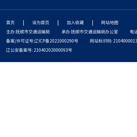
|
|
|
首页
设为首页
加入收藏
网站地图
主办:抚顺市交通运输局
承办:抚顺市交通运输局办公室
电话:
备案/许可证号:辽ICP备2021000290号
网站标识码: 210400001
辽公安备案号: 21040202000093号