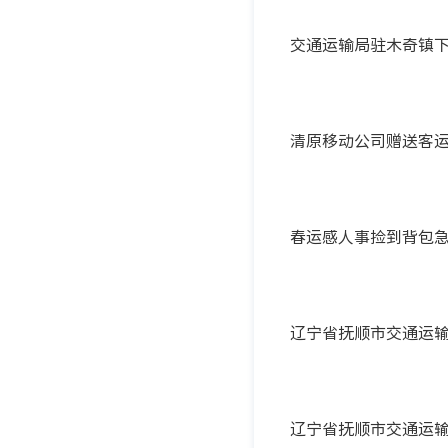
交通运输局驻木奇镇
清原移动公司赠送客
春运感人事捡到背包急
辽宁省抚顺市交通运输
辽宁省抚顺市交通运输综